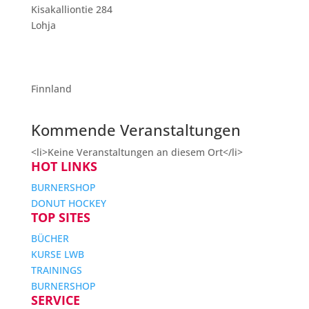
Kisakalliontie 284
Lohja
Finnland
Kommende Veranstaltungen
<li>Keine Veranstaltungen an diesem Ort</li>
HOT LINKS
BURNERSHOP
DONUT HOCKEY
TOP SITES
BÜCHER
KURSE LWB
TRAININGS
BURNERSHOP
SERVICE