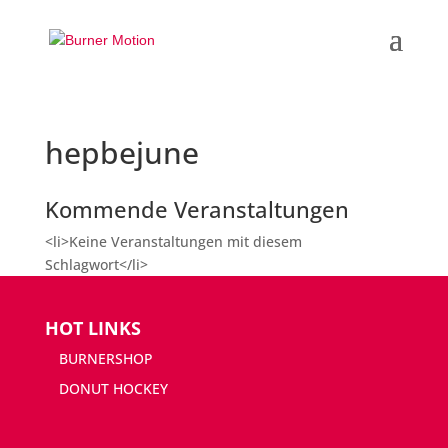
hepbejune
Kommende Veranstaltungen
<li>Keine Veranstaltungen mit diesem
Schlagwort</li>
HOT LINKS
BURNERSHOP
DONUT HOCKEY