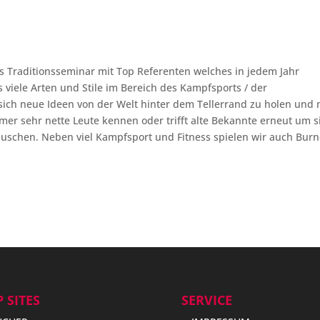
es Traditionsseminar mit Top Referenten welches in jedem Jahr
es viele Arten und Stile im Bereich des Kampfsports / der
ich neue Ideen von der Welt hinter dem Tellerrand zu holen und 
er sehr nette Leute kennen oder trifft alte Bekannte erneut um s
uschen. Neben viel Kampfsport und Fitness spielen wir auch Burn
 SITES
SERVICE