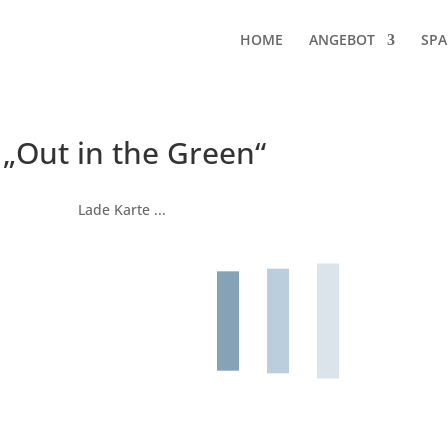
HOME
ANGEBOT
SPA
„Out in the Green“
Lade Karte ...