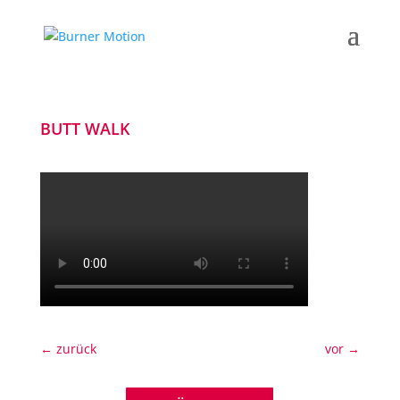
BUTT WALK
←
zurück
vor
→