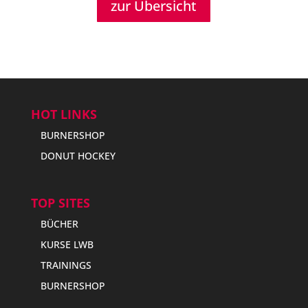
zur Übersicht
HOT LINKS
BURNERSHOP
DONUT HOCKEY
TOP SITES
BÜCHER
KURSE LWB
TRAININGS
BURNERSHOP