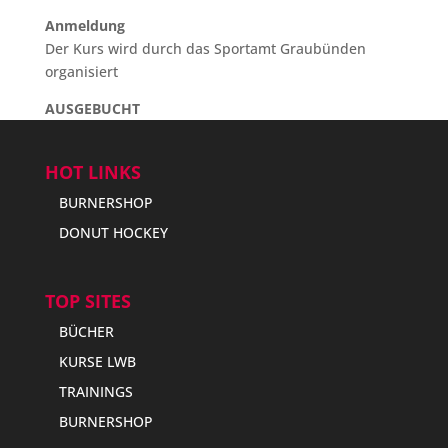
Anmeldung
Der Kurs wird durch das Sportamt Graubünden
organisiert
AUSGEBUCHT
HOT LINKS
BURNERSHOP
DONUT HOCKEY
TOP SITES
BÜCHER
KURSE LWB
TRAININGS
BURNERSHOP