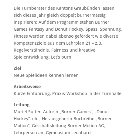
Die Turnberater des Kantons Graubünden lassen
sich dieses Jahr gleich doppelt burnermässig
inspirieren: Auf dem Programm stehen Burner
Games Fantasy und Donut Hockey. Spass, Spannung,
Fitness werden dabei ebenso gefördert wie diverse
Kompetenzziele aus dem Lehrplan 21 – z.B.
Regelverständnis, Fairness und kreative
Spielentwicklung. Let’s burn!
Ziel
Neue Spielideen kennen lernen
Arbeitsweise
Kurze Einführung, Praxis-Workshop in der Turnhalle
Leitung
Muriel Sutter, Autorin „Burner Games“, „Donut
Hockey“, etc., Herausgeberin Buchreihe „Burner
Motion“, Geschäftsleitung Burner Motion AG,
Lehrperson am Gymnasium Leonhard